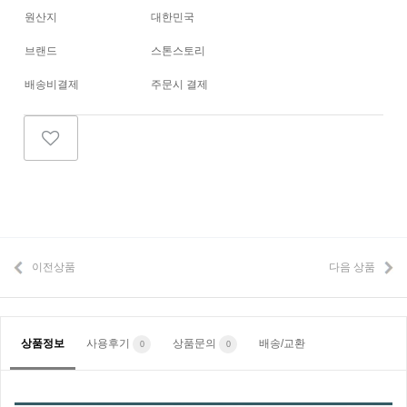
원산지
대한민국
브랜드
스톤스토리
배송비결제
주문시 결제
이전상품
다음 상품
상품정보
사용후기
상품문의
배송/교환
0
0