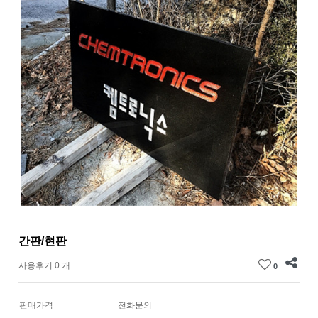
간판/현판
사용후기 0 개
0
판매가격
전화문의