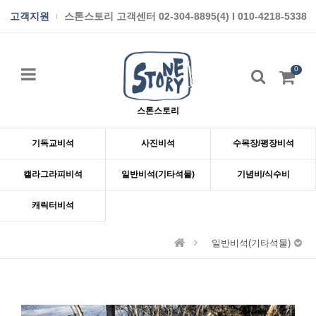
고객지원
스톤스토리 고객센터 02-304-8895(4) I 010-4218-5338
0
스톤스토리
기독교비석
사진비석
수목장/평장비석
캘라그라피비석
일반비석(기타석물)
기념비/식수비
캐릭터비석
일반비석(기타석물)