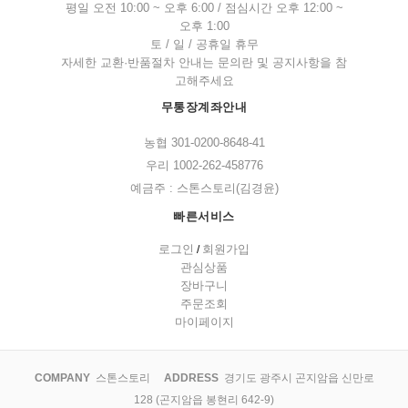
평일 오전 10:00 ~ 오후 6:00 / 점심시간 오후 12:00 ~
오후 1:00
토 / 일 / 공휴일 휴무
자세한 교환·반품절차 안내는 문의란 및 공지사항을 참
고해주세요
무통장계좌안내
농협 301-0200-8648-41
우리 1002-262-458776
예금주 : 스톤스토리(김경윤)
빠른서비스
로그인
회원가입
/
관심상품
장바구니
주문조회
마이페이지
COMPANY
스톤스토리
ADDRESS
경기도 광주시 곤지암읍 신만로
128 (곤지암읍 봉현리 642-9)