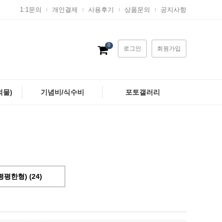
1:1문의
개인결제
사용후기
상품문의
공지사항
0
로그인
회원가입
석물)
기념비/식수비
포토갤러리
평한형) (24)