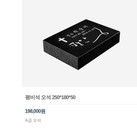
평비석 오석 250*180*50
198,000원
A급 오석