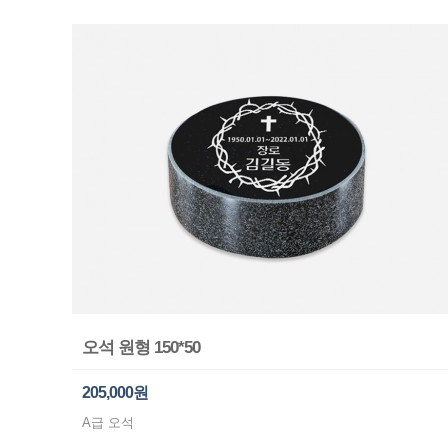
오석 원형 150*50
205,000원
A급 오석