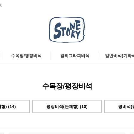
8
수목장/평장비석
캘리그라피비석
일반비석(기타
수목장/평장비석
) (14)
평장비석(판재형) (10)
평비석(평