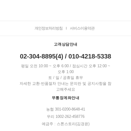
개인정보처리방침
서비스이용약관
I
고객상담안내
02-304-8895(4) / 010-4218-5338
평일 오전 10:00 ~ 오후 6:00 / 점심시간 오후 12:00 ~
오후 1:00
토 / 일 / 공휴일 휴무
자세한 교환·반품절차 안내는 문의란 및 공지사항을 참
고해주세요
무통장계좌안내
농협 301-0200-8648-41
우리 1002-262-458776
예금주 : 스톤스토리(김경윤)