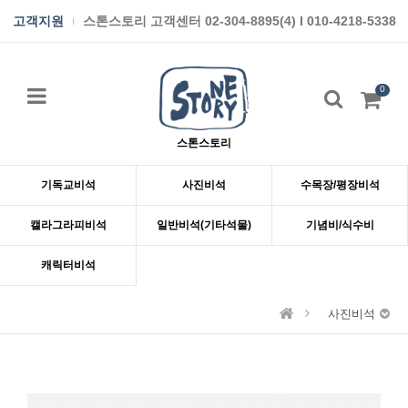
고객지원
스톤스토리 고객센터 02-304-8895(4) I 010-4218-5338
0
스톤스토리
기독교비석
사진비석
수목장/평장비석
캘라그라피비석
일반비석(기타석물)
기념비/식수비
캐릭터비석
사진비석