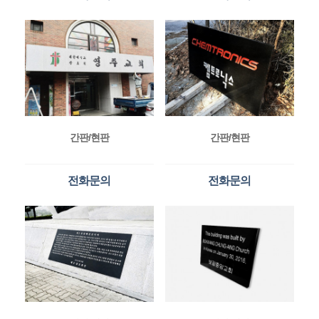
간판/현판
간판/현판
전화문의
전화문의