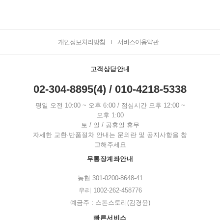
개인정보처리방침
서비스이용약관
I
고객상담안내
02-304-8895(4) / 010-4218-5338
평일 오전 10:00 ~ 오후 6:00 / 점심시간 오후 12:00 ~
오후 1:00
토 / 일 / 공휴일 휴무
자세한 교환·반품절차 안내는 문의란 및 공지사항을 참
고해주세요
무통장계좌안내
농협 301-0200-8648-41
우리 1002-262-458776
예금주 : 스톤스토리(김경윤)
빠른서비스