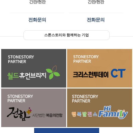
간판/현판
간판/현판
전화문의
전화문의
스톤스토리와 함께하는 기업