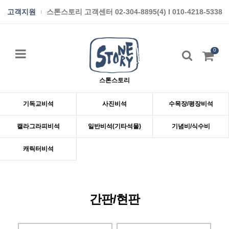
고객지원
스톤스토리 고객센터 02-304-8895(4) I 010-4218-5338
0
스톤스토리
기독교비석
사진비석
수목장/평장비석
캘라그라피비석
일반비석(기타석물)
기념비/식수비
캐릭터비석
간판/현판