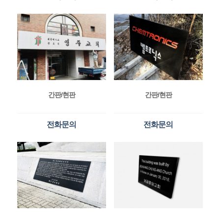
간판/현판
간판/현판
전화문의
전화문의