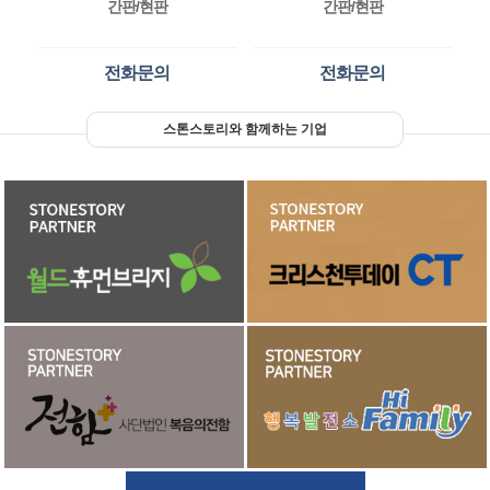
간판/현판
간판/현판
전화문의
전화문의
스톤스토리와 함께하는 기업