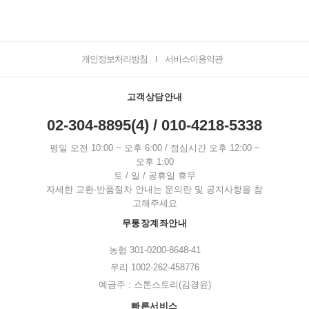
개인정보처리방침
서비스이용약관
I
고객상담안내
02-304-8895(4) / 010-4218-5338
평일 오전 10:00 ~ 오후 6:00 / 점심시간 오후 12:00 ~
오후 1:00
토 / 일 / 공휴일 휴무
자세한 교환·반품절차 안내는 문의란 및 공지사항을 참
고해주세요
무통장계좌안내
농협 301-0200-8648-41
우리 1002-262-458776
예금주 : 스톤스토리(김경윤)
빠른서비스