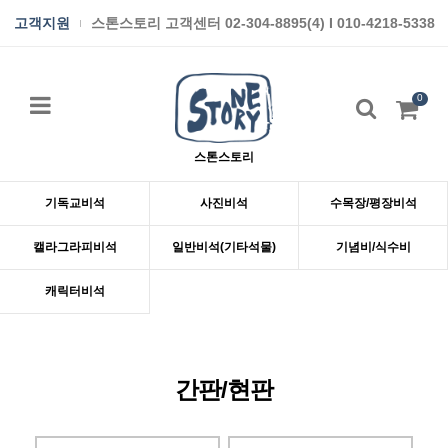
고객지원
스톤스토리 고객센터 02-304-8895(4) I 010-4218-5338
0
스톤스토리
기독교비석
사진비석
수목장/평장비석
캘라그라피비석
일반비석(기타석물)
기념비/식수비
캐릭터비석
간판/현판