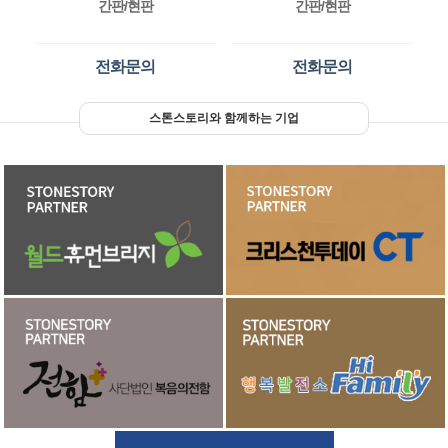
간판/현판
간판/현판
전화문의
전화문의
스톤스토리와 함께하는 기업