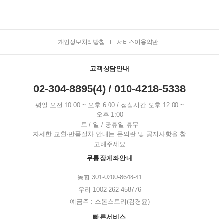
개인정보처리방침
서비스이용약관
I
고객상담안내
02-304-8895(4) / 010-4218-5338
평일 오전 10:00 ~ 오후 6:00 / 점심시간 오후 12:00 ~
오후 1:00
토 / 일 / 공휴일 휴무
자세한 교환·반품절차 안내는 문의란 및 공지사항을 참
고해주세요
무통장계좌안내
농협 301-0200-8648-41
우리 1002-262-458776
예금주 : 스톤스토리(김경윤)
빠른서비스