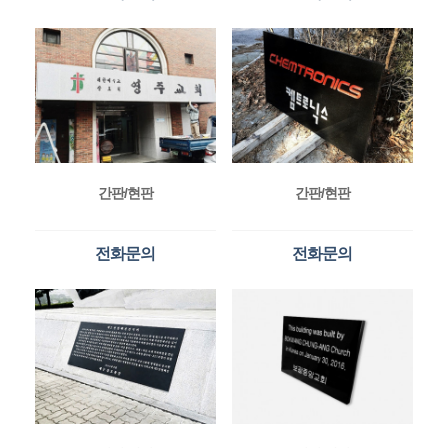
간판/현판
간판/현판
전화문의
전화문의