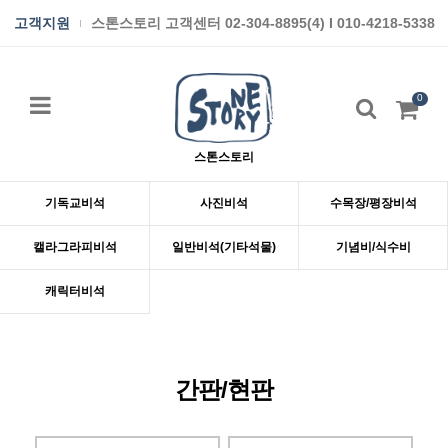
고객지원
스톤스토리 고객센터 02-304-8895(4) I 010-4218-5338
0
스톤스토리
기독교비석
사진비석
수목장/평장비석
캘라그라피비석
일반비석(기타석물)
기념비/식수비
캐릭터비석
간판/현판