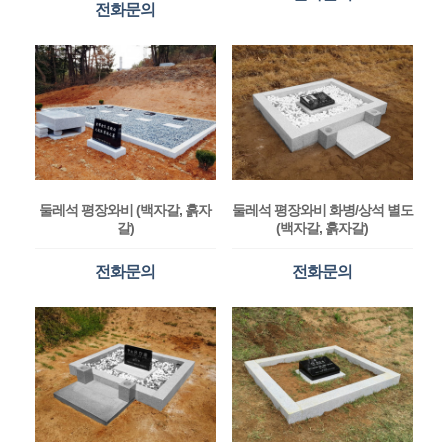
전화문의
둘레석 평장와비 (백자갈, 흙자
둘레석 평장와비 화병/상석 별도
갈)
(백자갈, 흙자갈)
전화문의
전화문의