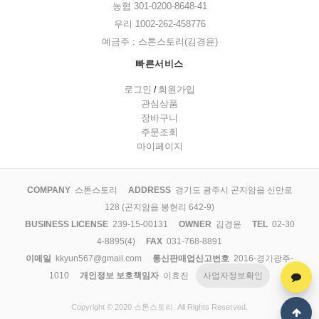
농협 301-0200-8648-41
우리 1002-262-458776
예금주 : 스톤스토리(김경윤)
빠른서비스
로그인
회원가입
/
관심상품
장바구니
주문조회
마이페이지
COMPANY
스톤스토리
ADDRESS
경기도 광주시 곤지암읍 신만로
128 (곤지암읍 봉현리 642-9)
BUSINESS LICENSE
239-15-00131
OWNER
김경윤
TEL
02-30
4-8895(4)
FAX
031-768-8891
이메일
kkyun567@gmail.com
통신판매업신고번호
2016-경기광주-
1010
개인정보 보호책임자
이효진
사업자정보확인
Copyright © 2020 스톤스토리. All Rights Reserved.