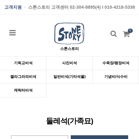
고객지원
스톤스토리 고객센터 02-304-8895(4) I 010-4218-5338
0
스톤스토리
기독교비석
사진비석
수목장/평장비석
캘라그라피비석
일반비석(기타석물)
기념비/식수비
캐릭터비석
둘레석(가족묘)